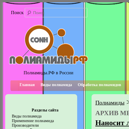
Поиск
Полиамиды.РФ в России
Главная
Виды полиамида
Обработка полиамидов
Полиамиды
Разделы сайта
АРХИВ М
Виды полиамида
Наносит 
Применение полиамида
Производители