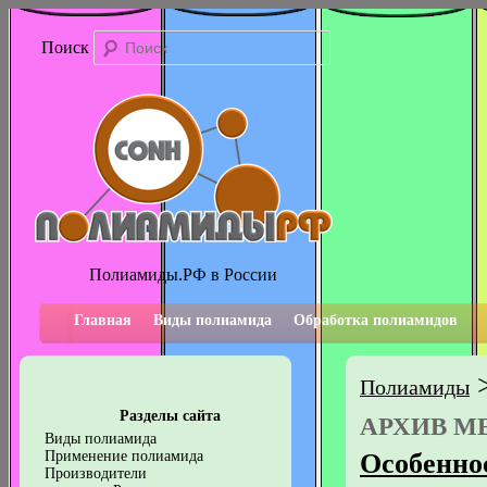
Поиск
Полиамиды.РФ в России
Главная
Виды полиамида
Обработка полиамидов
Полиамиды
Разделы сайта
АРХИВ М
Виды полиамида
Особенно
Применение полиамида
Производители